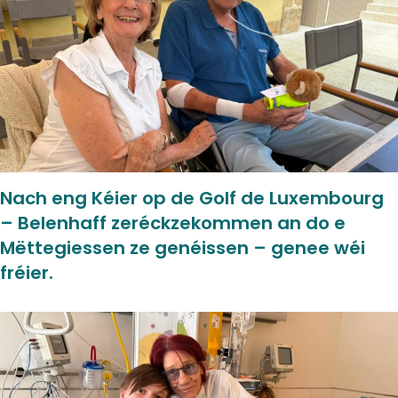
Nach eng Kéier op de Golf de Luxembourg
– Belenhaff zeréckzekommen an do e
Mëttegiessen ze genéissen – genee wéi
fréier.