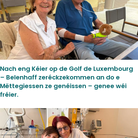
Nach eng Kéier op de Golf de Luxembourg
– Belenhaff zeréckzekommen an do e
Mëttegiessen ze genéissen – genee wéi
fréier.