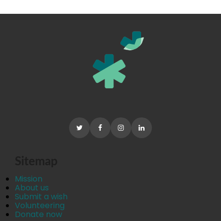
Sitemap
Mission
About us
Submit a wish
Volunteering
Donate now